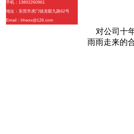
手机：13802260961
地址：东莞市虎门镇龙眼九路62号
Email：hhwxx@126.com
对公司十
雨雨走来的