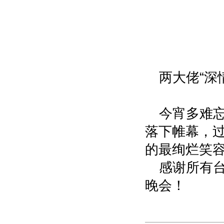
两大佬“深
今宵多难忘
落下帷幕，
的最绚烂笑
感谢所有
晚会！