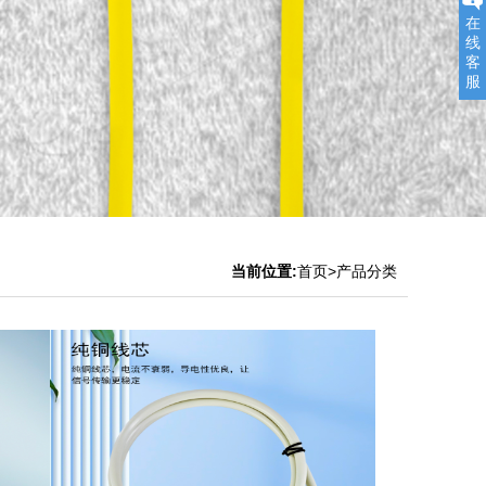
在
线
客
服
当前位置:
首页
>产品分类