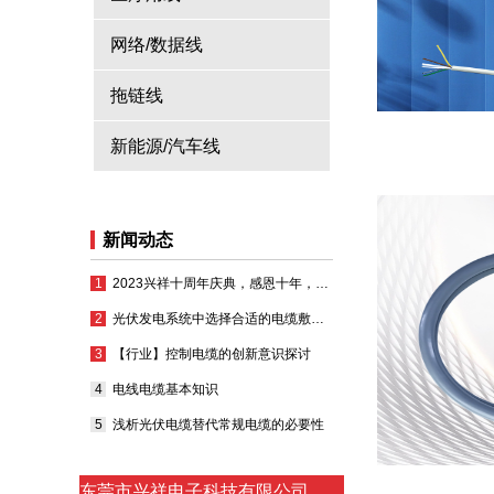
网络/数据线
拖链线
新能源/汽车线
新闻动态
2023兴祥十周年庆典，感恩十年，凝心聚力再出发
光伏发电系统中选择合适的电缆敷设方式
【行业】控制电缆的创新意识探讨
电线电缆基本知识
浅析光伏电缆替代常规电缆的必要性
东莞市兴祥电子科技有限公司