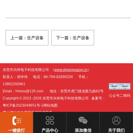
上一篇：生产设备
下一篇：生产设备
东莞市兴祥电子科技有限公司 （
www.dgxingxiang.cn
）
联系人：胡华伟 电话：86-769-82890326 手机：
13802260961
Email：hhwxx@126.com 地址：东莞市虎门镇龙眼九路62号
公众号
二维码
Copyright © 2023 -
2026 东莞市兴祥电子科技有限公司 备案号：
粤ICP备2023049651号-1
网站地图
腾云建站仅向商家提供技术服务
一键拨打
产品中心
添加微信
关于我们