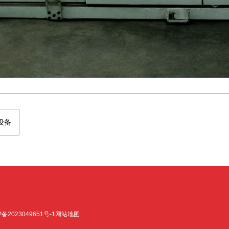
设备
P备2023049651号-1
网站地图