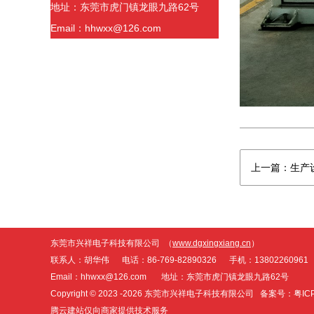
地址：东莞市虎门镇龙眼九路62号
Email：hhwxx@126.com
上一篇：生产
东莞市兴祥电子科技有限公司 （
www.dgxingxiang.cn
）
联系人：胡华伟 电话：86-769-82890326 手机：13802260961
Email：hhwxx@126.com 地址：东莞市虎门镇龙眼九路62号
Copyright © 2023 -
2026 东莞市兴祥电子科技有限公司 备案号：
粤IC
腾云建站仅向商家提供技术服务