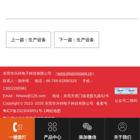
上一篇：生产设备
下一篇：生产设备
东莞市兴祥电子科技有限公司 （
www.dgxingxiang.cn
）
联系人：胡华伟 电话：86-769-82890326 手机：
13802260961
Email：hhwxx@126.com 地址：东莞市虎门镇龙眼九路62号
公众号
二维码
Copyright © 2023 -
2026 东莞市兴祥电子科技有限公司 备案号：
粤ICP备2023049651号-1
网站地图
腾云建站仅向商家提供技术服务
一键拨打
产品中心
添加微信
关于我们